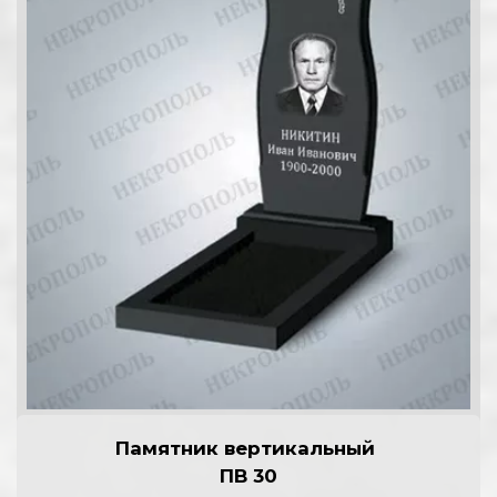
Памятник вертикальный 
П
В 30