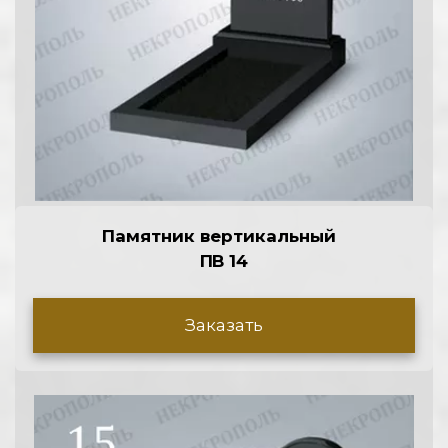
Памятник вертикальный  
П
В 14
Заказать