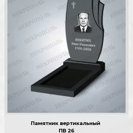
Памятник вертикальный 
П
В 26