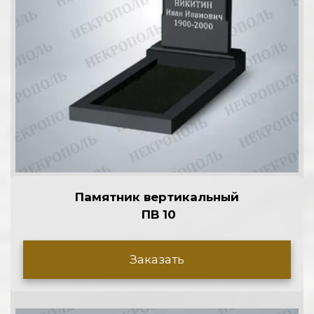
Памятник вертикальный
 П
В 10
Заказать